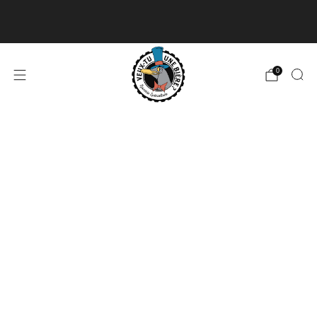
Livraison disponible pour les commandes de 60$
et plus et gratuite à partir de 180$
En savoir plus
0