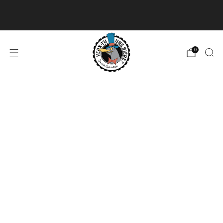
Livraison disponible pour les commandes de 60$
et plus et gratuite à partir de 180$
En savoir plus
0