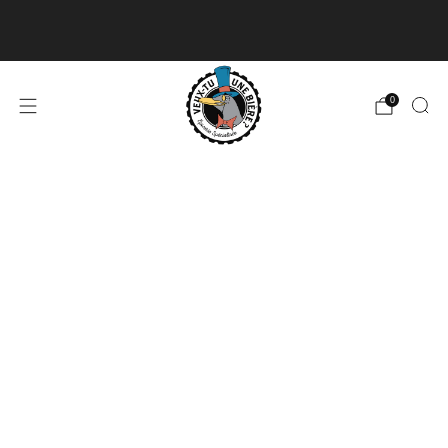
Livraison disponible pour les commandes de 60$
et plus et gratuite à partir de 180$
En savoir plus
0