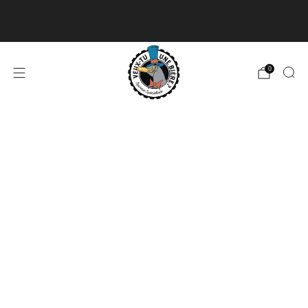
Livraison disponible pour les commandes de 60$
et plus et gratuite à partir de 180$
En savoir plus
0