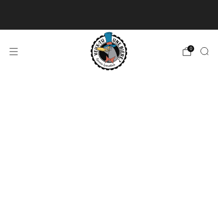
Livraison disponible pour les commandes de 60$
et plus et gratuite à partir de 180$
En savoir plus
0