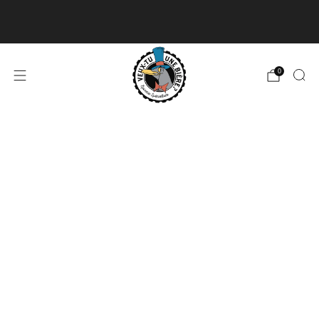
Livraison disponible pour les commandes de 60$
et plus et gratuite à partir de 180$
En savoir plus
0