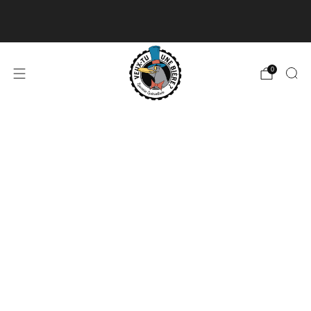
Livraison disponible pour les commandes de 60$
et plus et gratuite à partir de 180$
En savoir plus
0