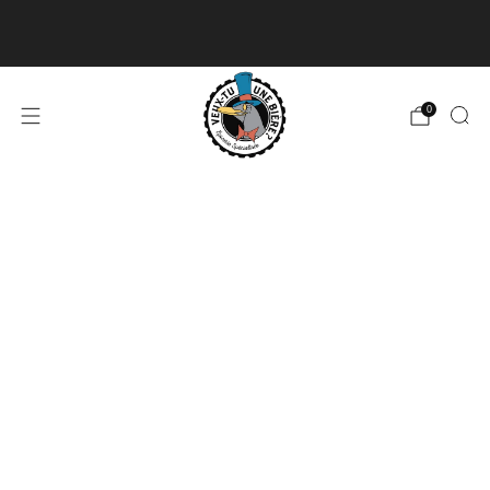
Livraison disponible pour les commandes de 60$
et plus et gratuite à partir de 180$
En savoir plus
0