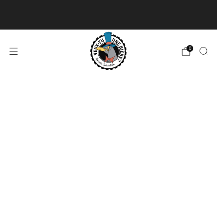
Livraison disponible pour les commandes de 60$
et plus et gratuite à partir de 180$
En savoir plus
0