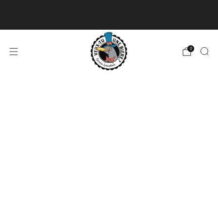
Livraison disponible pour les commandes de 60$
et plus et gratuite à partir de 180$
En savoir plus
0