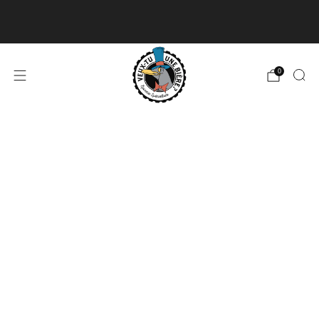
Livraison disponible pour les commandes de 60$
et plus et gratuite à partir de 180$
En savoir plus
0