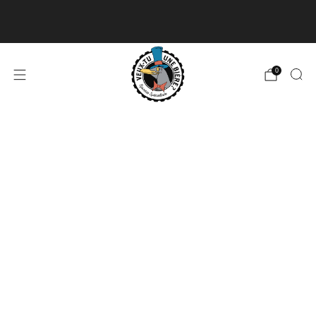
Livraison disponible pour les commandes de 60$
et plus et gratuite à partir de 180$
En savoir plus
0