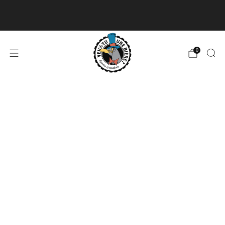
Livraison disponible pour les commandes de 60$
et plus et gratuite à partir de 180$
En savoir plus
0