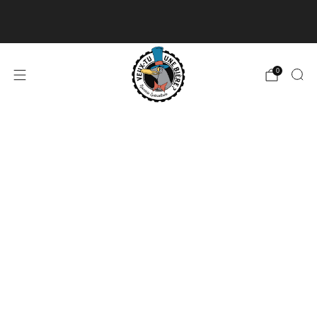
Livraison disponible pour les commandes de 60$
et plus et gratuite à partir de 180$
En savoir plus
0