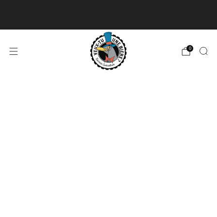
Livraison disponible pour les commandes de 60$
et plus et gratuite à partir de 180$
En savoir plus
0