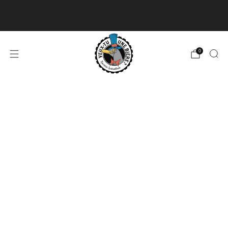
Livraison disponible pour les commandes de 60$
et plus et gratuite à partir de 180$
En savoir plus
0