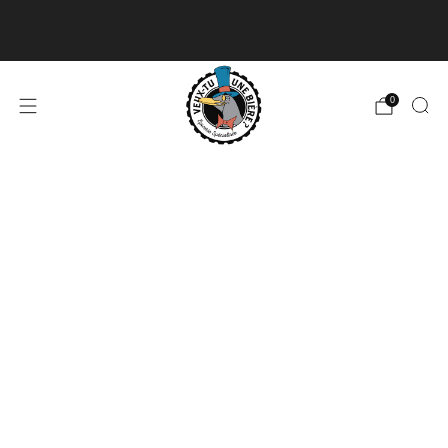
Livraison disponible pour les commandes de 60$
et plus et gratuite à partir de 180$
En savoir plus
0