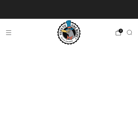
Livraison disponible pour les commandes de 60$
et plus et gratuite à partir de 180$
En savoir plus
0