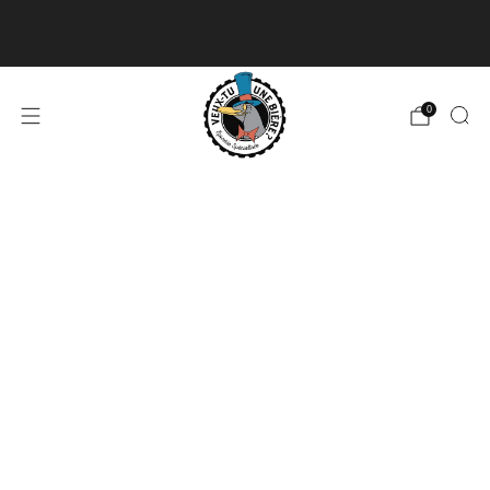
Livraison disponible pour les commandes de 60$
et plus et gratuite à partir de 180$
En savoir plus
0