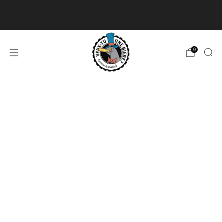
Livraison disponible pour les commandes de 60$
et plus et gratuite à partir de 180$
En savoir plus
0