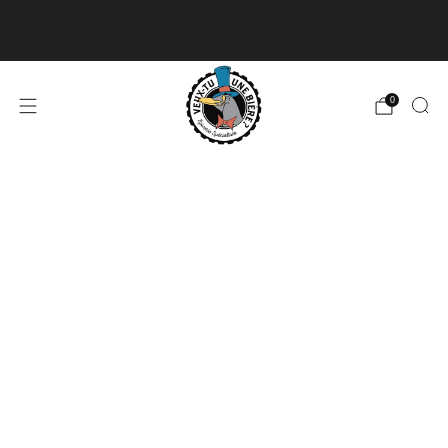
Livraison disponible pour les commandes de 60$
et plus et gratuite à partir de 180$
En savoir plus
0