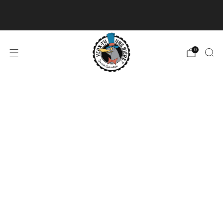
Livraison disponible pour les commandes de 60$
et plus et gratuite à partir de 180$
En savoir plus
0