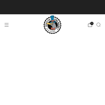
Livraison disponible pour les commandes de 60$
et plus et gratuite à partir de 180$
En savoir plus
0