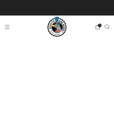
Livraison disponible pour les commandes de 60$
et plus et gratuite à partir de 180$
En savoir plus
0