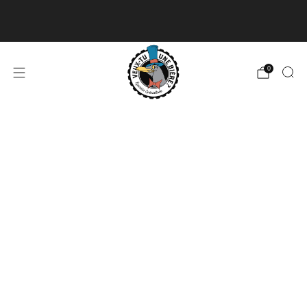
Livraison disponible pour les commandes de 60$
et plus et gratuite à partir de 180$
En savoir plus
0