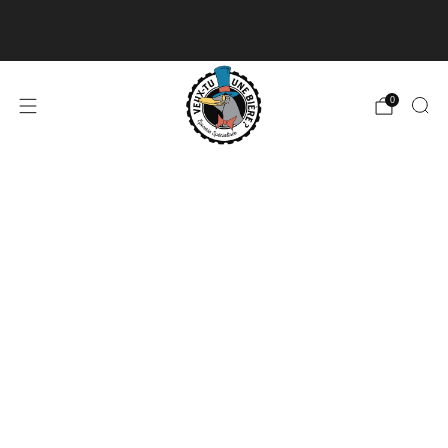
Livraison disponible pour les commandes de 60$
et plus et gratuite à partir de 180$
En savoir plus
0