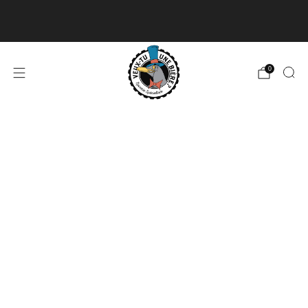
Livraison disponible pour les commandes de 60$
et plus et gratuite à partir de 180$
En savoir plus
0