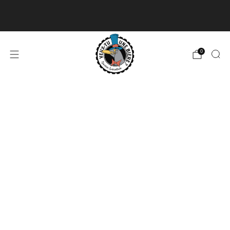
Livraison disponible pour les commandes de 60$
et plus et gratuite à partir de 180$
En savoir plus
0