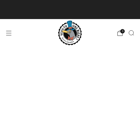
Livraison disponible pour les commandes de 60$
et plus et gratuite à partir de 180$
En savoir plus
0