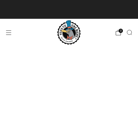
Livraison disponible pour les commandes de 60$
et plus et gratuite à partir de 180$
En savoir plus
0