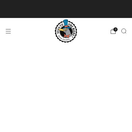
Livraison disponible pour les commandes de 60$
et plus et gratuite à partir de 180$
En savoir plus
0