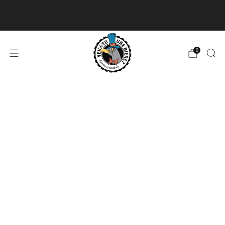
Livraison disponible pour les commandes de 60$
et plus et gratuite à partir de 180$
En savoir plus
0