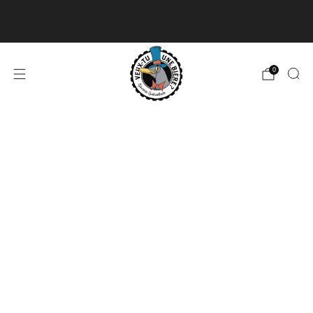
Livraison disponible pour les commandes de 60$
et plus et gratuite à partir de 180$
En savoir plus
0