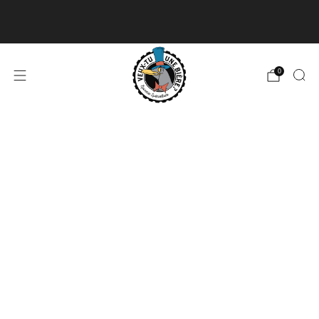
Livraison disponible pour les commandes de 60$
et plus et gratuite à partir de 180$
En savoir plus
0