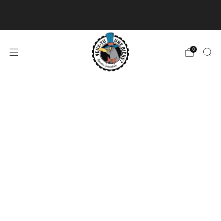
Livraison disponible pour les commandes de 60$
et plus et gratuite à partir de 180$
En savoir plus
0