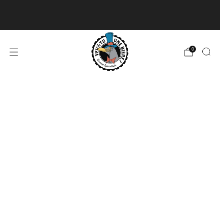
Livraison disponible pour les commandes de 60$
et plus et gratuite à partir de 180$
En savoir plus
0