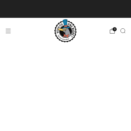
Livraison disponible pour les commandes de 60$
et plus et gratuite à partir de 180$
En savoir plus
0