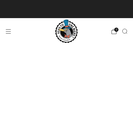
Livraison disponible pour les commandes de 60$
et plus et gratuite à partir de 180$
En savoir plus
0