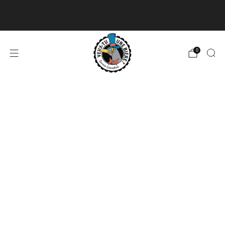
Livraison disponible pour les commandes de 60$
et plus et gratuite à partir de 180$
En savoir plus
0