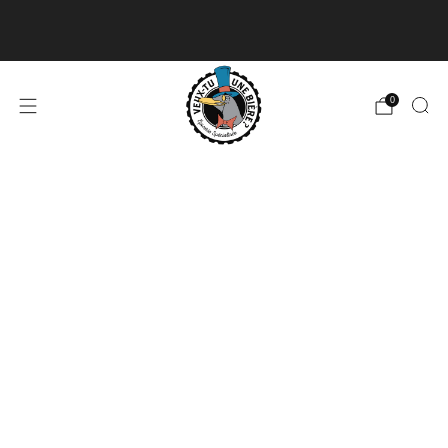
Livraison disponible pour les commandes de 60$
et plus et gratuite à partir de 180$
En savoir plus
0