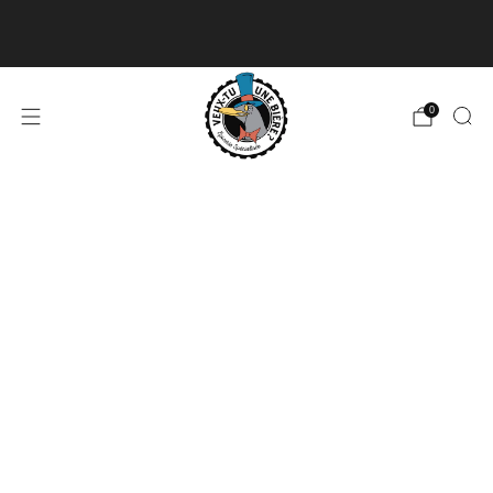
Livraison disponible pour les commandes de 60$
et plus et gratuite à partir de 180$
En savoir plus
0