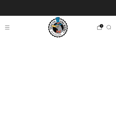
Livraison disponible pour les commandes de 60$
et plus et gratuite à partir de 180$
En savoir plus
0