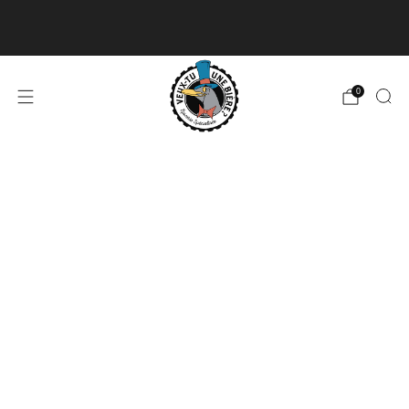
Livraison disponible pour les commandes de 60$
et plus et gratuite à partir de 180$
En savoir plus
0