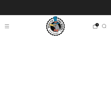
Livraison disponible pour les commandes de 60$
et plus et gratuite à partir de 180$
En savoir plus
0