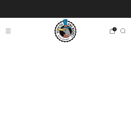
Livraison disponible pour les commandes de 60$
et plus et gratuite à partir de 180$
En savoir plus
0