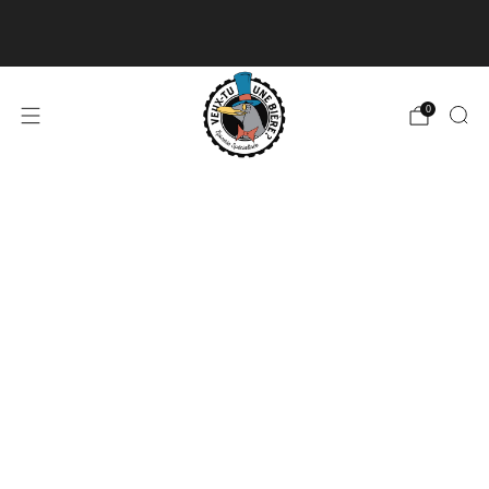
Livraison disponible pour les commandes de 60$
et plus et gratuite à partir de 180$
En savoir plus
0