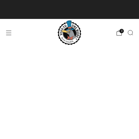
Livraison disponible pour les commandes de 60$
et plus et gratuite à partir de 180$
En savoir plus
0