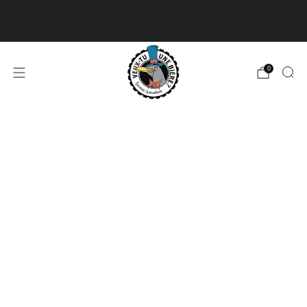
Livraison disponible pour les commandes de 60$
et plus et gratuite à partir de 180$
En savoir plus
0